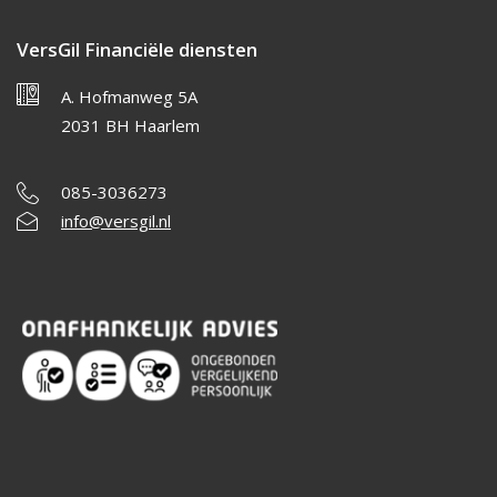
VersGil Financiële diensten
A. Hofmanweg 5A
2031 BH Haarlem
085-3036273
info@versgil.nl