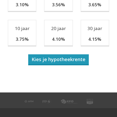
3.10%
3.56%
3.65%
10 jaar
20 jaar
30 jaar
3.75%
4.10%
4.15%
Kies je hypotheekrente