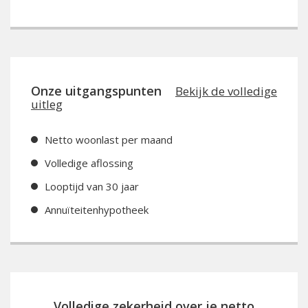
Onze uitgangspunten
Bekijk de volledige
uitleg
Netto woonlast per maand
Volledige aflossing
Looptijd van 30 jaar
Annuïteitenhypotheek
Volledige zekerheid over je netto