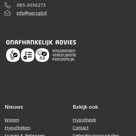
085-3036273
info@versgil.nl
Nieuws
Bekijk ook
Wonen
Hypotheek
Hypotheken
Contact
Sparen & Beleggen
Gebruiksvoorwaarden