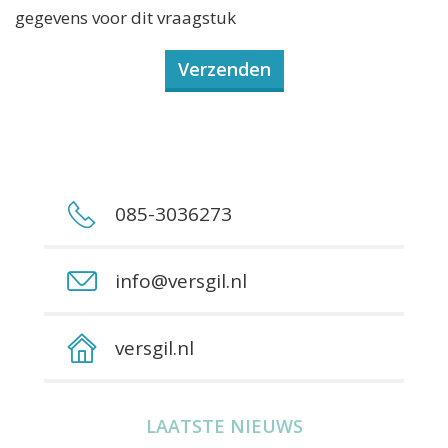
gegevens voor dit vraagstuk
085-3036273
info@versgil.nl
versgil.nl
LAATSTE NIEUWS