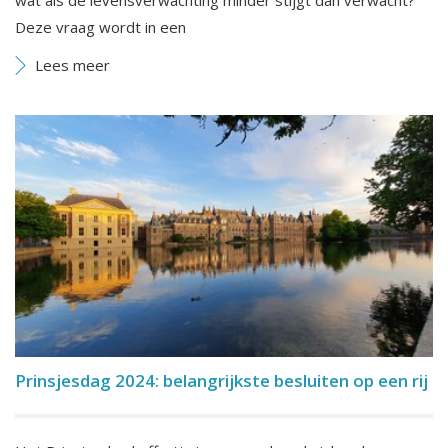
wat als de levensverwachting minder stijgt dan verwacht?
Deze vraag wordt in een
Lees meer
Prinsjesdag 2024: belangrijkste besluiten op een rij