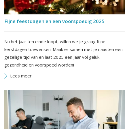
Fijne feestdagen en een voorspoedig 2025
Nu het jaar ten einde loopt, willen we je graag fijne
kerstdagen toewensen. Maak er samen met je naasten een
gezellige tijd van en laat 2025 een jaar vol geluk,
gezondheid en voorspoed worden!
Lees meer