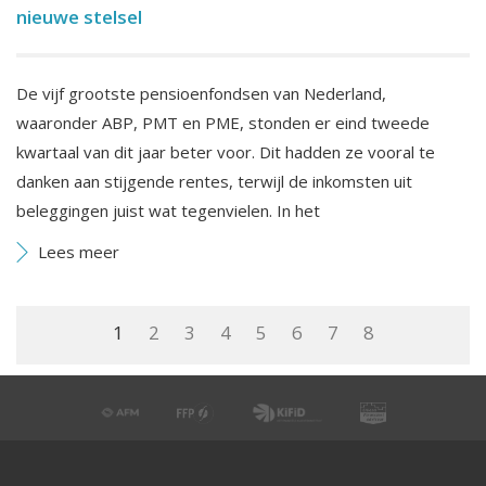
nieuwe stelsel
De vijf grootste pensioenfondsen van Nederland,
waaronder ABP, PMT en PME, stonden er eind tweede
kwartaal van dit jaar beter voor. Dit hadden ze vooral te
danken aan stijgende rentes, terwijl de inkomsten uit
beleggingen juist wat tegenvielen. In het
Lees meer
1
2
3
4
5
6
7
8