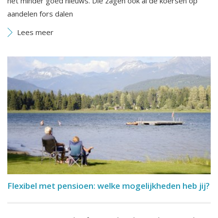
het minder goed nieuws. Die zagen ook al de koersen op
aandelen fors dalen
Lees meer
Flexibel met pensioen: welke mogelijkheden heb jij?