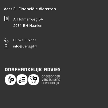
VersGil Financiële diensten
A. Hofmanweg 5A
2031 BH Haarlem
085-3036273
info@versgil.nl