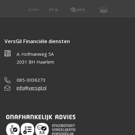
VersGil Financiële diensten
A. Hofmanweg 5A
2031 BH Haarlem
085-3036273
info@versgil.nl