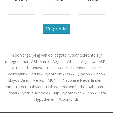
Volgende
In de vergelijking van de laagste hypotheekrente zijn
meegenomen: ABN Amro - Aegon - Allianz - Argenta - ASR -
Attens - bijBouwe - BLG - Centraal Beheer - Duitse
Volksbank - Florius - Hypotrust - ING - IQWoon - Jungo -
Lloyds Bank - Merius - MUNT - Nationale Nederlanden -
NIBC Direct - Obvion - Philips Pensioenfonds - Rabobank -
Reaal - Syntrus Achmea - Tulp Hypotheken - Venn - Vista
Hypotheken - Woonfonds