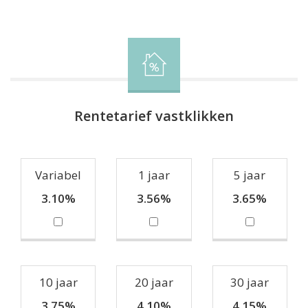
Rentetarief vastklikken
Variabel
1 jaar
5 jaar
3.10%
3.56%
3.65%
10 jaar
20 jaar
30 jaar
3.75%
4.10%
4.15%