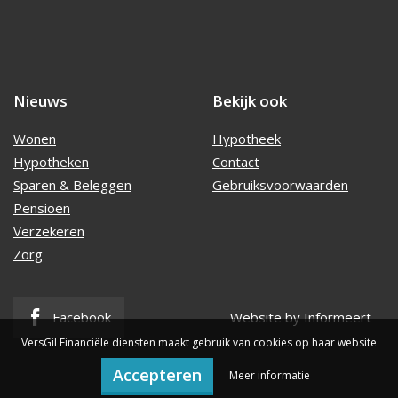
Nieuws
Bekijk ook
Wonen
Hypotheek
Hypotheken
Contact
Sparen & Beleggen
Gebruiksvoorwaarden
Pensioen
Verzekeren
Zorg
Facebook
Website by Informeert
VersGil Financiële diensten maakt gebruik van cookies op haar website
Accepteren
Meer informatie