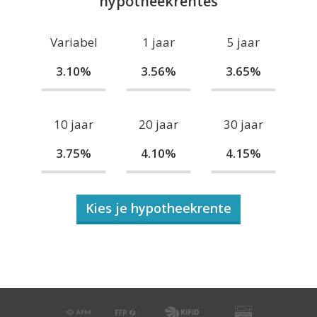
hypotheekrentes
Variabel
1 jaar
5 jaar
3.10%
3.56%
3.65%
10 jaar
20 jaar
30 jaar
3.75%
4.10%
4.15%
Kies je hypotheekrente