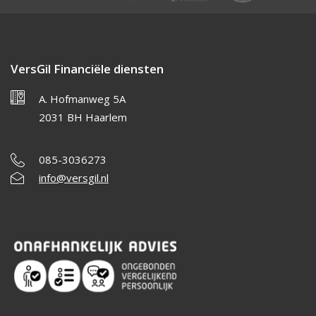
VersGil Financiële diensten
A. Hofmanweg 5A
2031 BH Haarlem
085-3036273
info@versgil.nl