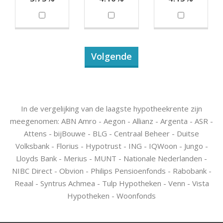
Volgende
In de vergelijking van de laagste hypotheekrente zijn
meegenomen: ABN Amro - Aegon - Allianz - Argenta - ASR -
Attens - bijBouwe - BLG - Centraal Beheer - Duitse
Volksbank - Florius - Hypotrust - ING - IQWoon - Jungo -
Lloyds Bank - Merius - MUNT - Nationale Nederlanden -
NIBC Direct - Obvion - Philips Pensioenfonds - Rabobank -
Reaal - Syntrus Achmea - Tulp Hypotheken - Venn - Vista
Hypotheken - Woonfonds