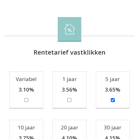
Rentetarief vastklikken
Variabel
1 jaar
5 jaar
3.10%
3.56%
3.65%
10 jaar
20 jaar
30 jaar
3.75%
4.10%
4.15%