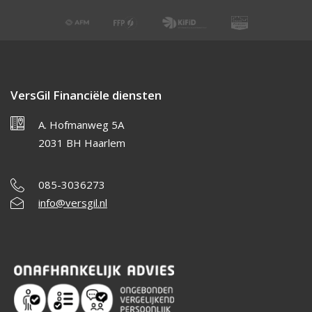
VersGil Financiële diensten
A. Hofmanweg 5A
2031 BH Haarlem
085-3036273
info@versgil.nl